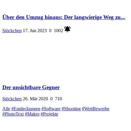
Über den Umzug hinaus: Der langwierige Weg zu...
Stöckchen
17. Jun 2023
0
1002
Der unsichtbare Gegner
Stöckchen
26. Mär 2020
0
710
Alle
#Entdeckungen
#Software
#Shooting
#WettBewerbe
#PhotoText
#Makro
#Projekte