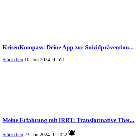
KrisenKompass: Deine App zur Suizidprävention...
Stöckchen
10. Jun 2024
0
551
Meine Erfahrung mit IRRT: Transformative Ther...
Stöckchen
23. Jan 2024
1
2052