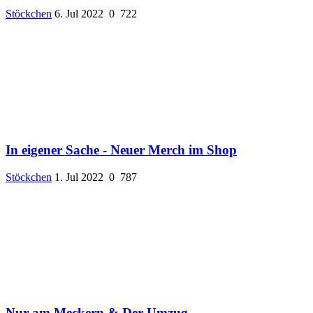
Stöckchen
6. Jul 2022
0
722
In eigener Sache - Neuer Merch im Shop
Stöckchen
1. Jul 2022
0
787
Nur am Meckern & Der Umzug