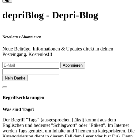
depriBlog - Depri-Blog
Newsletter Abonnieren
Neue Beiträge, Informationen & Updates direkt in deinen
Posteingang. Kostenlos!!!
Abonnieren
Nein Danke
Begriffserklärungen
Was sind Tags?
Der Begriff "Tags" (ausgesprochen [täks]) kommt aus dem
Englischen und bedeutet "Schlagwort" oder "Etikett". Im Internet
werden Tags genutzt, um Inhalte und Themen zu kategorisieren. Die
Kategorisierung dient in diesem Fall dem Leser (das bist Du). Denn