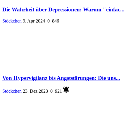
Die Wahrheit über Depressionen: Warum "einfac...
Stöckchen
9. Apr 2024
0
846
Von Hypervigilanz bis Angststörungen: Die uns...
Stöckchen
23. Dez 2023
0
921