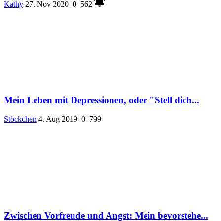
Kathy
27. Nov 2020
0
562
Mein Leben mit Depressionen, oder "Stell dich...
Stöckchen
4. Aug 2019
0
799
Zwischen Vorfreude und Angst: Mein bevorstehe...