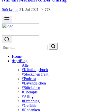
Stöckchen
21. Jul 2021
0
773
Home
depriBlog
Alle
#Kliniktagebuch
#Stöckchen fragt
#Podcast
#Lavendelchen
#Stöckchen
#Therapie
#Alltag
#Erfahrung
#Gefühle
#Gedanken