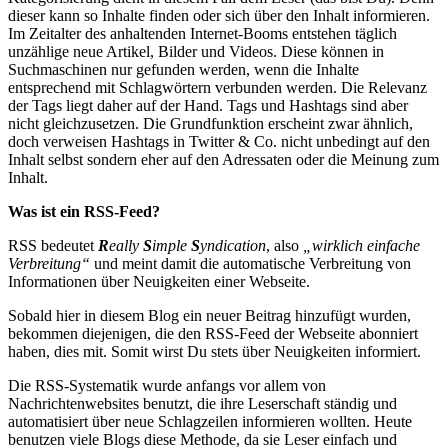
dieser kann so Inhalte finden oder sich über den Inhalt informieren.
Im Zeitalter des anhaltenden Internet-Booms entstehen täglich
unzählige neue Artikel, Bilder und Videos. Diese können in
Suchmaschinen nur gefunden werden, wenn die Inhalte
entsprechend mit Schlagwörtern verbunden werden. Die Relevanz
der Tags liegt daher auf der Hand. Tags und Hashtags sind aber
nicht gleichzusetzen. Die Grundfunktion erscheint zwar ähnlich,
doch verweisen Hashtags in Twitter & Co. nicht unbedingt auf den
Inhalt selbst sondern eher auf den Adressaten oder die Meinung zum
Inhalt.
Was ist ein RSS-Feed?
RSS bedeutet
R
eally
S
imple
S
yndication
, also
„wirklich einfache
Verbreitung“
und meint damit die automatische Verbreitung von
Informationen über Neuigkeiten einer Webseite.
Sobald hier in diesem Blog ein neuer Beitrag hinzufügt wurden,
bekommen diejenigen, die den RSS-Feed der Webseite abonniert
haben, dies mit. Somit wirst Du stets über Neuigkeiten informiert.
Die RSS-Systematik wurde anfangs vor allem von
Nachrichtenwebsites benutzt, die ihre Leserschaft ständig und
automatisiert über neue Schlagzeilen informieren wollten. Heute
benutzen viele Blogs diese Methode, da sie Leser einfach und