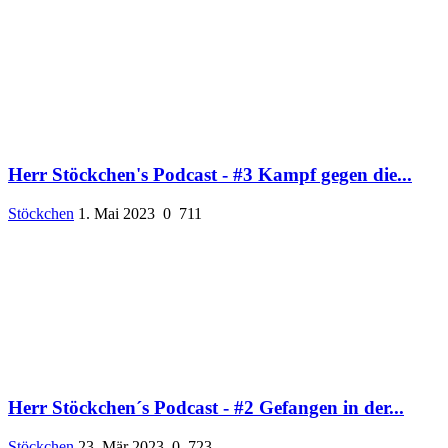
Herr Stöckchen's Podcast - #3 Kampf gegen die...
Stöckchen
1. Mai 2023
0
711
Herr Stöckchen´s Podcast - #2 Gefangen in der...
Stöckchen
23. Mär 2023
0
723