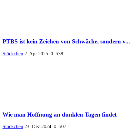
PTBS ist kein Zeichen von Schwäche, sondern v...
Stöckchen
2. Apr 2025
0
538
Wie man Hoffnung an dunklen Tagen findet
Stöckchen
23. Dez 2024
0
507