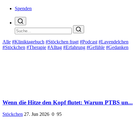
Spenden
Alle
#Kliniktagebuch
#Stöckchen fragt
#Podcast
#Lavendelchen
#Stöckchen
#Therapie
#Alltag
#Erfahrung
#Gefühle
#Gedanken
Wenn die Hitze den Kopf flutet: Warum PTBS un...
Stöckchen
27. Jun 2026
0
95