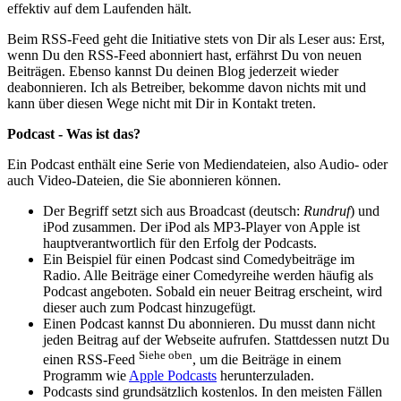
effektiv auf dem Laufenden hält.
Beim RSS-Feed geht die Initiative stets von Dir als Leser aus: Erst,
wenn Du den RSS-Feed abonniert hast, erfährst Du von neuen
Beiträgen. Ebenso kannst Du deinen Blog jederzeit wieder
deabonnieren. Ich als Betreiber, bekomme davon nichts mit und
kann über diesen Wege nicht mit Dir in Kontakt treten.
Podcast - Was ist das?
Ein Podcast enthält eine Serie von Mediendateien, also Audio- oder
auch Video-Dateien, die Sie abonnieren können.
Der Begriff setzt sich aus Broadcast (deutsch:
Rundruf
) und
iPod zusammen. Der iPod als MP3-Player von Apple ist
hauptverantwortlich für den Erfolg der Podcasts.
Ein Beispiel für einen Podcast sind Comedybeiträge im
Radio. Alle Beiträge einer Comedyreihe werden häufig als
Podcast angeboten. Sobald ein neuer Beitrag erscheint, wird
dieser auch zum Podcast hinzugefügt.
Einen Podcast kannst Du abonnieren. Du musst dann nicht
jeden Beitrag auf der Webseite aufrufen. Stattdessen nutzt Du
Siehe oben
einen RSS-Feed
, um die Beiträge in einem
Programm wie
Apple Podcasts
herunterzuladen.
Podcasts sind grundsätzlich kostenlos. In den meisten Fällen