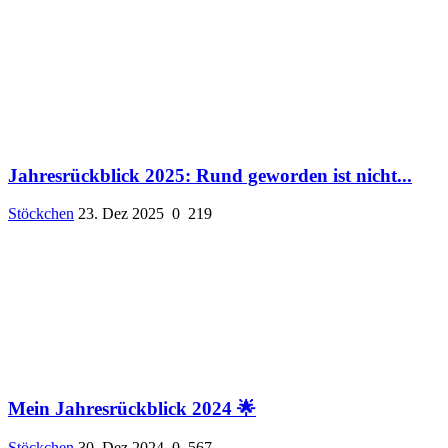
Jahresrückblick 2025: Rund geworden ist nicht...
Stöckchen
23. Dez 2025
0
219
Mein Jahresrückblick 2024 🌟
Stöckchen
30. Dez 2024
0
567