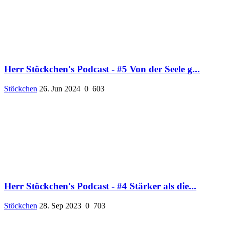
Herr Stöckchen's Podcast - #5 Von der Seele g...
Stöckchen
26. Jun 2024
0
603
Herr Stöckchen's Podcast - #4 Stärker als die...
Stöckchen
28. Sep 2023
0
703