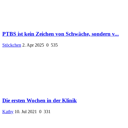
PTBS ist kein Zeichen von Schwäche, sondern v...
Stöckchen
2. Apr 2025
0
535
Die ersten Wochen in der Klinik
Kathy
10. Jul 2021
0
331