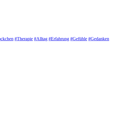
öckchen
#Therapie
#Alltag
#Erfahrung
#Gefühle
#Gedanken