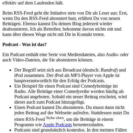
effektiv auf dem Laufenden hält.
Beim RSS-Feed geht die Initiative stets von Dir als Leser aus: Erst,
wenn Du den RSS-Feed abonniert hast, erfährst Du von neuen
Beiträgen. Ebenso kannst Du deinen Blog jederzeit wieder
deabonnieren. Ich als Betreiber, bekomme davon nichts mit und
kann über diesen Wege nicht mit Dir in Kontakt treten.
Podcast - Was ist das?
Ein Podcast enthält eine Serie von Mediendateien, also Audio- oder
auch Video-Dateien, die Sie abonnieren können.
Der Begriff setzt sich aus Broadcast (deutsch:
Rundruf
) und
iPod zusammen. Der iPod als MP3-Player von Apple ist
hauptverantwortlich für den Erfolg der Podcasts.
Ein Beispiel für einen Podcast sind Comedybeiträge im
Radio. Alle Beiträge einer Comedyreihe werden häufig als
Podcast angeboten. Sobald ein neuer Beitrag erscheint, wird
dieser auch zum Podcast hinzugefügt.
Einen Podcast kannst Du abonnieren. Du musst dann nicht
jeden Beitrag auf der Webseite aufrufen. Stattdessen nutzt Du
Siehe oben
einen RSS-Feed
, um die Beiträge in einem
Programm wie
Apple Podcasts
herunterzuladen.
Podcasts sind grundsätzlich kostenlos. In den meisten Fällen