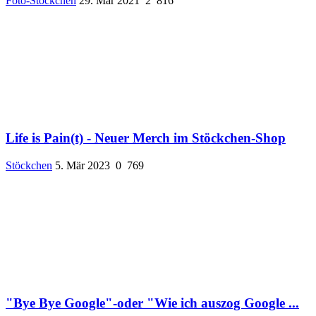
Foto-Stöckchen
29. Mär 2021
2
816
Life is Pain(t) - Neuer Merch im Stöckchen-Shop
Stöckchen
5. Mär 2023
0
769
"Bye Bye Google"-oder "Wie ich auszog Google ...