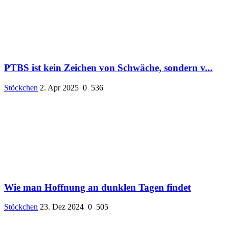
PTBS ist kein Zeichen von Schwäche, sondern v...
Stöckchen
2. Apr 2025
0
536
Wie man Hoffnung an dunklen Tagen findet
Stöckchen
23. Dez 2024
0
505