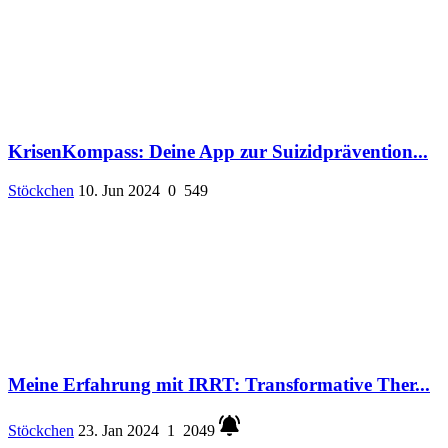
KrisenKompass: Deine App zur Suizidprävention...
Stöckchen
10. Jun 2024
0
549
Meine Erfahrung mit IRRT: Transformative Ther...
Stöckchen
23. Jan 2024
1
2049