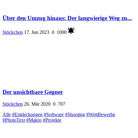
Über den Umzug hinaus: Der langwierige Weg zu...
Stöckchen
17. Jun 2023
0
1000
Der unsichtbare Gegner
Stöckchen
26. Mär 2020
0
707
Alle
#Entdeckungen
#Software
#Shooting
#WettBewerbe
#PhotoText
#Makro
#Projekte