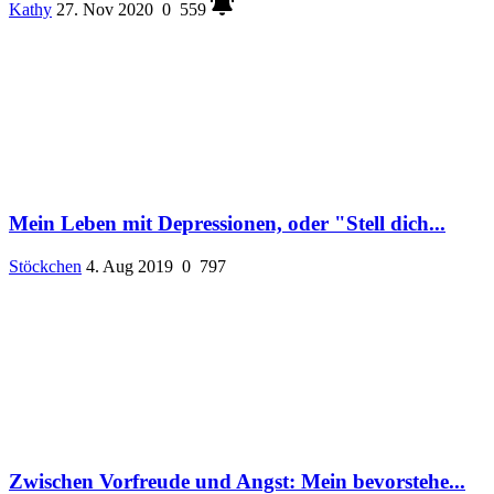
Kathy
27. Nov 2020
0
559
Mein Leben mit Depressionen, oder "Stell dich...
Stöckchen
4. Aug 2019
0
797
Zwischen Vorfreude und Angst: Mein bevorstehe...