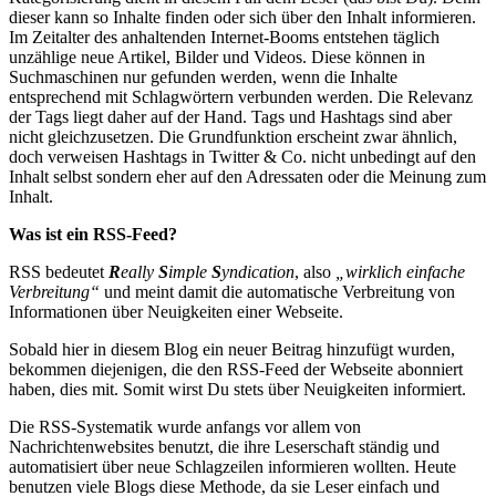
dieser kann so Inhalte finden oder sich über den Inhalt informieren.
Im Zeitalter des anhaltenden Internet-Booms entstehen täglich
unzählige neue Artikel, Bilder und Videos. Diese können in
Suchmaschinen nur gefunden werden, wenn die Inhalte
entsprechend mit Schlagwörtern verbunden werden. Die Relevanz
der Tags liegt daher auf der Hand. Tags und Hashtags sind aber
nicht gleichzusetzen. Die Grundfunktion erscheint zwar ähnlich,
doch verweisen Hashtags in Twitter & Co. nicht unbedingt auf den
Inhalt selbst sondern eher auf den Adressaten oder die Meinung zum
Inhalt.
Was ist ein RSS-Feed?
RSS bedeutet
R
eally
S
imple
S
yndication
, also
„wirklich einfache
Verbreitung“
und meint damit die automatische Verbreitung von
Informationen über Neuigkeiten einer Webseite.
Sobald hier in diesem Blog ein neuer Beitrag hinzufügt wurden,
bekommen diejenigen, die den RSS-Feed der Webseite abonniert
haben, dies mit. Somit wirst Du stets über Neuigkeiten informiert.
Die RSS-Systematik wurde anfangs vor allem von
Nachrichtenwebsites benutzt, die ihre Leserschaft ständig und
automatisiert über neue Schlagzeilen informieren wollten. Heute
benutzen viele Blogs diese Methode, da sie Leser einfach und