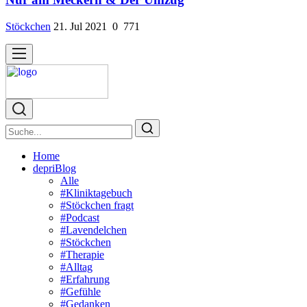
Stöckchen
21. Jul 2021
0
771
Home
depriBlog
Alle
#Kliniktagebuch
#Stöckchen fragt
#Podcast
#Lavendelchen
#Stöckchen
#Therapie
#Alltag
#Erfahrung
#Gefühle
#Gedanken