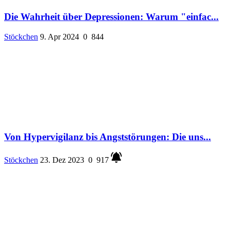
Die Wahrheit über Depressionen: Warum "einfac...
Stöckchen
9. Apr 2024
0
844
Von Hypervigilanz bis Angststörungen: Die uns...
Stöckchen
23. Dez 2023
0
917