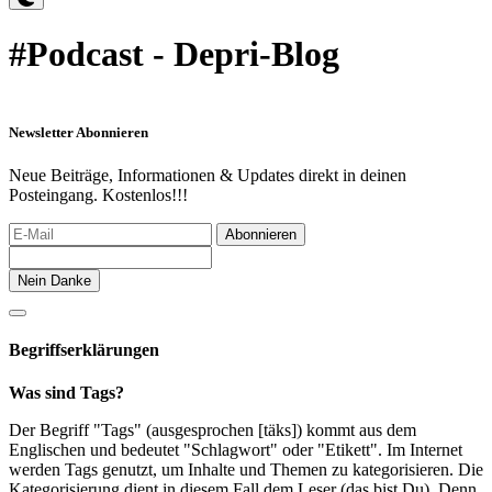
#Podcast - Depri-Blog
Newsletter Abonnieren
Neue Beiträge, Informationen & Updates direkt in deinen
Posteingang. Kostenlos!!!
Abonnieren
Nein Danke
Begriffserklärungen
Was sind Tags?
Der Begriff "Tags" (ausgesprochen [täks]) kommt aus dem
Englischen und bedeutet "Schlagwort" oder "Etikett". Im Internet
werden Tags genutzt, um Inhalte und Themen zu kategorisieren. Die
Kategorisierung dient in diesem Fall dem Leser (das bist Du). Denn