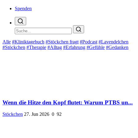
Spenden
Alle
#Kliniktagebuch
#Stöckchen fragt
#Podcast
#Lavendelchen
#Stöckchen
#Therapie
#Alltag
#Erfahrung
#Gefühle
#Gedanken
Wenn die Hitze den Kopf flutet: Warum PTBS un...
Stöckchen
27. Jun 2026
0
92