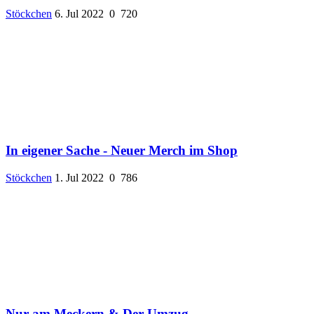
Stöckchen
6. Jul 2022
0
720
In eigener Sache - Neuer Merch im Shop
Stöckchen
1. Jul 2022
0
786
Nur am Meckern & Der Umzug