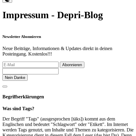
Impressum - Depri-Blog
Newsletter Abonnieren
Neue Beiträge, Informationen & Updates direkt in deinen
Posteingang. Kostenlos!!!
Abonnieren
Nein Danke
Begriffserklärungen
Was sind Tags?
Der Begriff "Tags" (ausgesprochen [täks]) kommt aus dem
Englischen und bedeutet "Schlagwort" oder "Etikett". Im Internet
werden Tags genutzt, um Inhalte und Themen zu kategorisieren. Die
Kategorisierung dient in diesem Fall dem Leser (das bist Du). Denn