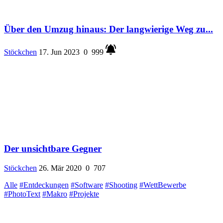
Über den Umzug hinaus: Der langwierige Weg zu...
Stöckchen
17. Jun 2023
0
999
Der unsichtbare Gegner
Stöckchen
26. Mär 2020
0
707
Alle
#Entdeckungen
#Software
#Shooting
#WettBewerbe
#PhotoText
#Makro
#Projekte