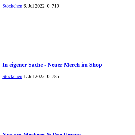
Stöckchen
6. Jul 2022
0
719
In eigener Sache - Neuer Merch im Shop
Stöckchen
1. Jul 2022
0
785
Nur am Meckern & Der Umzug