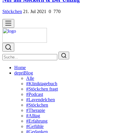
Stöckchen
21. Jul 2021
0
770
Home
depriBlog
Alle
#Kliniktagebuch
#Stöckchen fragt
#Podcast
#Lavendelchen
#Stöckchen
#Therapie
#Alltag
#Erfahrung
#Gefühle
#Gedanken