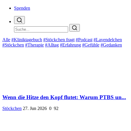
Spenden
Alle
#Kliniktagebuch
#Stöckchen fragt
#Podcast
#Lavendelchen
#Stöckchen
#Therapie
#Alltag
#Erfahrung
#Gefühle
#Gedanken
Wenn die Hitze den Kopf flutet: Warum PTBS un...
Stöckchen
27. Jun 2026
0
92