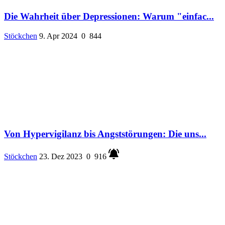
Die Wahrheit über Depressionen: Warum "einfac...
Stöckchen
9. Apr 2024
0
844
Von Hypervigilanz bis Angststörungen: Die uns...
Stöckchen
23. Dez 2023
0
916