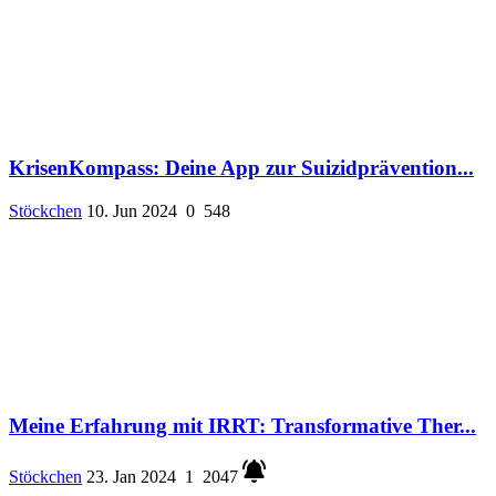
KrisenKompass: Deine App zur Suizidprävention...
Stöckchen
10. Jun 2024
0
548
Meine Erfahrung mit IRRT: Transformative Ther...
Stöckchen
23. Jan 2024
1
2047