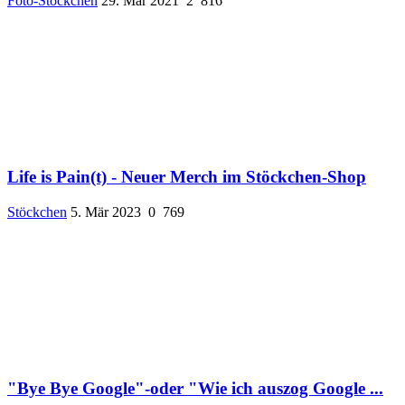
Foto-Stöckchen
29. Mär 2021
2
816
Life is Pain(t) - Neuer Merch im Stöckchen-Shop
Stöckchen
5. Mär 2023
0
769
"Bye Bye Google"-oder "Wie ich auszog Google ...