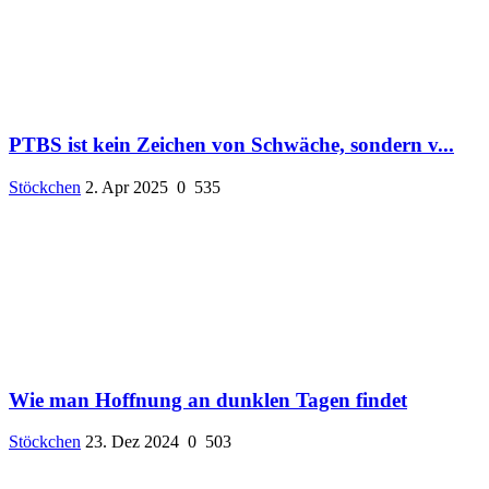
PTBS ist kein Zeichen von Schwäche, sondern v...
Stöckchen
2. Apr 2025
0
535
Wie man Hoffnung an dunklen Tagen findet
Stöckchen
23. Dez 2024
0
503