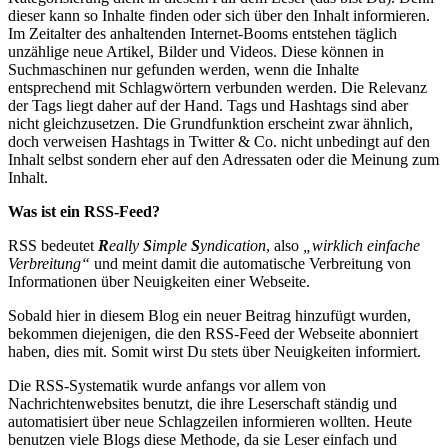
dieser kann so Inhalte finden oder sich über den Inhalt informieren.
Im Zeitalter des anhaltenden Internet-Booms entstehen täglich
unzählige neue Artikel, Bilder und Videos. Diese können in
Suchmaschinen nur gefunden werden, wenn die Inhalte
entsprechend mit Schlagwörtern verbunden werden. Die Relevanz
der Tags liegt daher auf der Hand. Tags und Hashtags sind aber
nicht gleichzusetzen. Die Grundfunktion erscheint zwar ähnlich,
doch verweisen Hashtags in Twitter & Co. nicht unbedingt auf den
Inhalt selbst sondern eher auf den Adressaten oder die Meinung zum
Inhalt.
Was ist ein RSS-Feed?
RSS bedeutet
R
eally
S
imple
S
yndication
, also
„wirklich einfache
Verbreitung“
und meint damit die automatische Verbreitung von
Informationen über Neuigkeiten einer Webseite.
Sobald hier in diesem Blog ein neuer Beitrag hinzufügt wurden,
bekommen diejenigen, die den RSS-Feed der Webseite abonniert
haben, dies mit. Somit wirst Du stets über Neuigkeiten informiert.
Die RSS-Systematik wurde anfangs vor allem von
Nachrichtenwebsites benutzt, die ihre Leserschaft ständig und
automatisiert über neue Schlagzeilen informieren wollten. Heute
benutzen viele Blogs diese Methode, da sie Leser einfach und