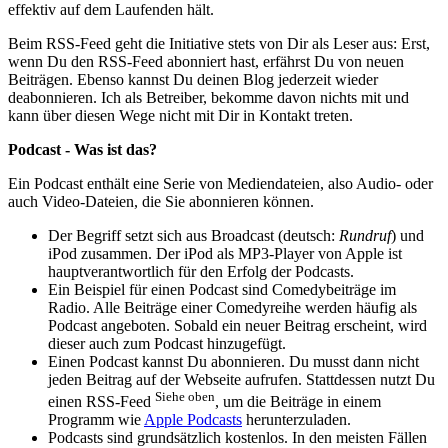
effektiv auf dem Laufenden hält.
Beim RSS-Feed geht die Initiative stets von Dir als Leser aus: Erst,
wenn Du den RSS-Feed abonniert hast, erfährst Du von neuen
Beiträgen. Ebenso kannst Du deinen Blog jederzeit wieder
deabonnieren. Ich als Betreiber, bekomme davon nichts mit und
kann über diesen Wege nicht mit Dir in Kontakt treten.
Podcast - Was ist das?
Ein Podcast enthält eine Serie von Mediendateien, also Audio- oder
auch Video-Dateien, die Sie abonnieren können.
Der Begriff setzt sich aus Broadcast (deutsch:
Rundruf
) und
iPod zusammen. Der iPod als MP3-Player von Apple ist
hauptverantwortlich für den Erfolg der Podcasts.
Ein Beispiel für einen Podcast sind Comedybeiträge im
Radio. Alle Beiträge einer Comedyreihe werden häufig als
Podcast angeboten. Sobald ein neuer Beitrag erscheint, wird
dieser auch zum Podcast hinzugefügt.
Einen Podcast kannst Du abonnieren. Du musst dann nicht
jeden Beitrag auf der Webseite aufrufen. Stattdessen nutzt Du
Siehe oben
einen RSS-Feed
, um die Beiträge in einem
Programm wie
Apple Podcasts
herunterzuladen.
Podcasts sind grundsätzlich kostenlos. In den meisten Fällen