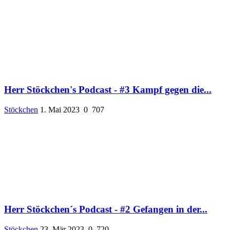
Herr Stöckchen's Podcast - #3 Kampf gegen die...
Stöckchen
1. Mai 2023
0
707
Herr Stöckchen´s Podcast - #2 Gefangen in der...
Stöckchen
23. Mär 2023
0
720