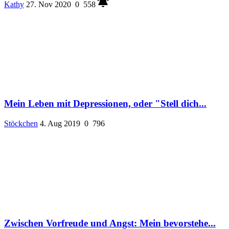
Kathy
27. Nov 2020
0
558
Mein Leben mit Depressionen, oder "Stell dich...
Stöckchen
4. Aug 2019
0
796
Zwischen Vorfreude und Angst: Mein bevorstehe...