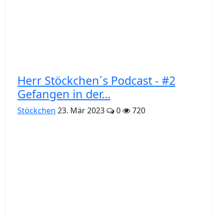
Herr Stöckchen´s Podcast - #2
Gefangen in der...
Stöckchen
23. Mär 2023
0
720