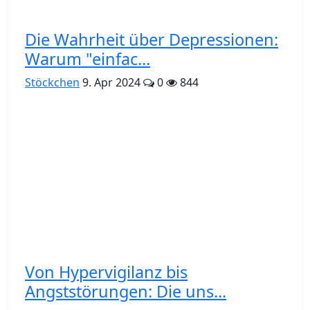
Die Wahrheit über Depressionen:
Warum "einfac...
Stöckchen
9. Apr 2024
0
844
Von Hypervigilanz bis
Angststörungen: Die uns...