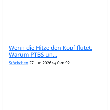
Wenn die Hitze den Kopf flutet:
Warum PTBS un...
Stöckchen
27. Jun 2026
0
92