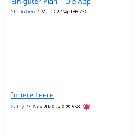
Ein guter Plan – Die App
Stöckchen
2. Mai 2022
0
730
Innere Leere
Kathy
27. Nov 2020
0
558