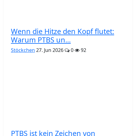
Wenn die Hitze den Kopf flutet:
Warum PTBS un...
Stöckchen
27. Jun 2026
0
92
PTBS ist kein Zeichen von