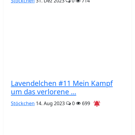
Stöckchen
31. Dez 2023
0
714
Lavendelchen #11 Mein Kampf
um das verlorene ...
Stöckchen
14. Aug 2023
0
699