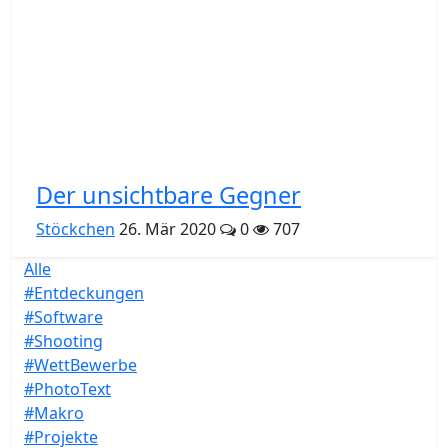
Der unsichtbare Gegner
Stöckchen
26. Mär 2020
0
707
Alle
#Entdeckungen
#Software
#Shooting
#WettBewerbe
#PhotoText
#Makro
#Projekte