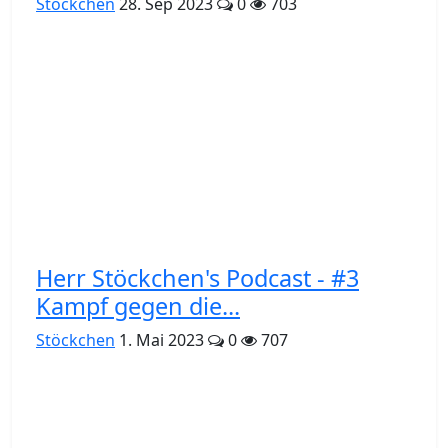
Stöckchen
28. Sep 2023
0
703
Herr Stöckchen's Podcast - #3
Kampf gegen die...
Stöckchen
1. Mai 2023
0
707