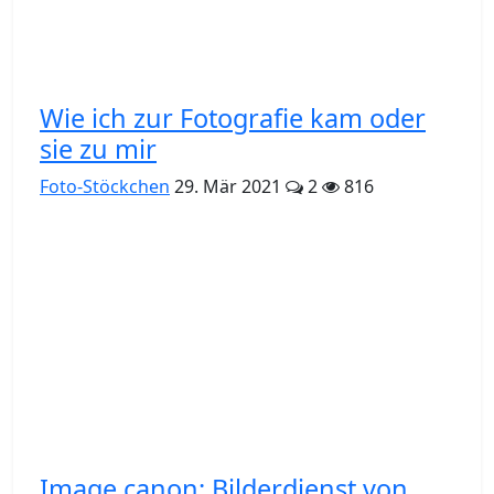
Wie ich zur Fotografie kam oder
sie zu mir
Foto-Stöckchen
29. Mär 2021
2
816
Image.canon: Bilderdienst von