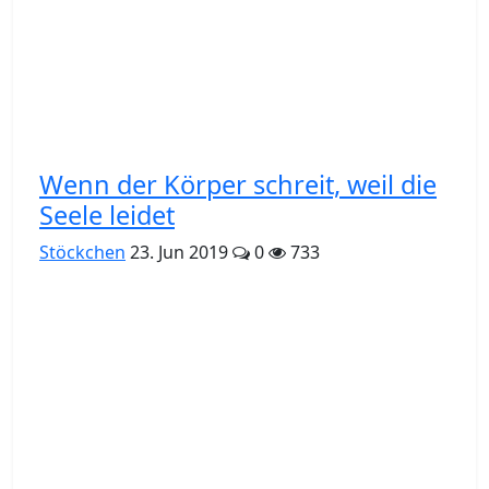
Wenn der Körper schreit, weil die
Seele leidet
Stöckchen
23. Jun 2019
0
733