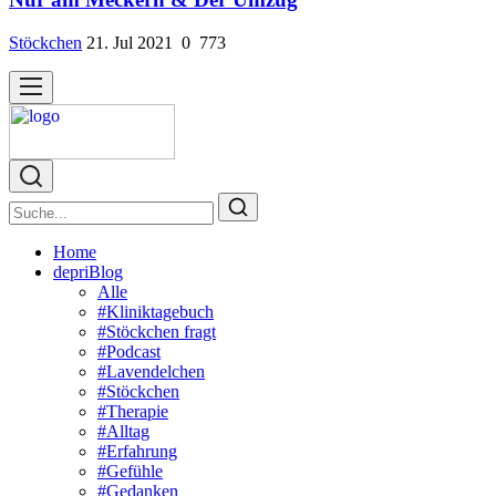
Stöckchen
21. Jul 2021
0
773
Home
depriBlog
Alle
#Kliniktagebuch
#Stöckchen fragt
#Podcast
#Lavendelchen
#Stöckchen
#Therapie
#Alltag
#Erfahrung
#Gefühle
#Gedanken