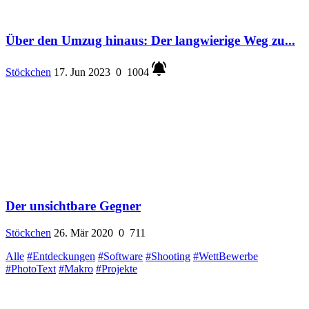
Über den Umzug hinaus: Der langwierige Weg zu...
Stöckchen
17. Jun 2023
0
1004
Der unsichtbare Gegner
Stöckchen
26. Mär 2020
0
711
Alle
#Entdeckungen
#Software
#Shooting
#WettBewerbe
#PhotoText
#Makro
#Projekte