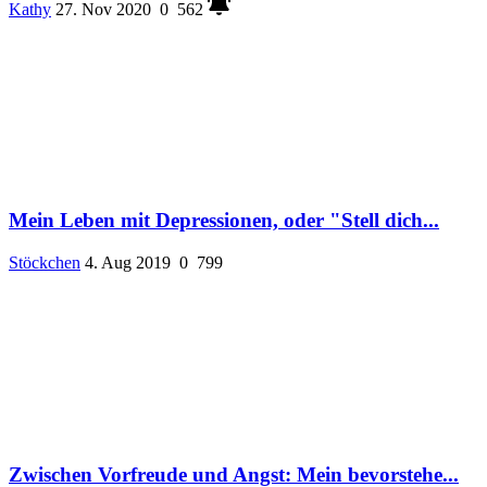
Kathy
27. Nov 2020
0
562
Mein Leben mit Depressionen, oder "Stell dich...
Stöckchen
4. Aug 2019
0
799
Zwischen Vorfreude und Angst: Mein bevorstehe...