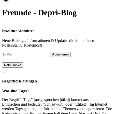
Freunde - Depri-Blog
Newsletter Abonnieren
Neue Beiträge, Informationen & Updates direkt in deinen
Posteingang. Kostenlos!!!
Abonnieren
Nein Danke
Begriffserklärungen
Was sind Tags?
Der Begriff "Tags" (ausgesprochen [täks]) kommt aus dem
Englischen und bedeutet "Schlagwort" oder "Etikett". Im Internet
werden Tags genutzt, um Inhalte und Themen zu kategorisieren. Die
Kategorisierung dient in diesem Fall dem Leser (das bist Du). Denn