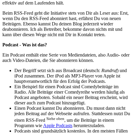
effektiv auf dem Laufenden hält.
Beim RSS-Feed geht die Initiative stets von Dir als Leser aus: Erst,
wenn Du den RSS-Feed abonniert hast, erfährst Du von neuen
Beiträgen. Ebenso kannst Du deinen Blog jederzeit wieder
deabonnieren. Ich als Betreiber, bekomme davon nichts mit und
kann über diesen Wege nicht mit Dir in Kontakt treten.
Podcast - Was ist das?
Ein Podcast enthält eine Serie von Mediendateien, also Audio- oder
auch Video-Dateien, die Sie abonnieren können.
Der Begriff setzt sich aus Broadcast (deutsch:
Rundruf
) und
iPod zusammen. Der iPod als MP3-Player von Apple ist
hauptverantwortlich für den Erfolg der Podcasts.
Ein Beispiel für einen Podcast sind Comedybeiträge im
Radio. Alle Beiträge einer Comedyreihe werden häufig als
Podcast angeboten. Sobald ein neuer Beitrag erscheint, wird
dieser auch zum Podcast hinzugefügt.
Einen Podcast kannst Du abonnieren. Du musst dann nicht
jeden Beitrag auf der Webseite aufrufen. Stattdessen nutzt Du
Siehe oben
einen RSS-Feed
, um die Beiträge in einem
Programm wie
Apple Podcasts
herunterzuladen.
Podcasts sind grundsätzlich kostenlos. In den meisten Fällen