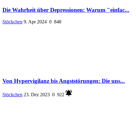
Die Wahrheit über Depressionen: Warum "einfac...
Stöckchen
9. Apr 2024
0
848
Von Hypervigilanz bis Angststörungen: Die uns...
Stöckchen
23. Dez 2023
0
922