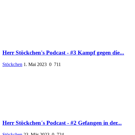
Herr Stöckchen's Podcast - #3 Kampf gegen die...
Stöckchen
1. Mai 2023
0
711
Herr Stöckchen´s Podcast - #2 Gefangen in der...
Stöckchen
23. Mär 2023
0
724