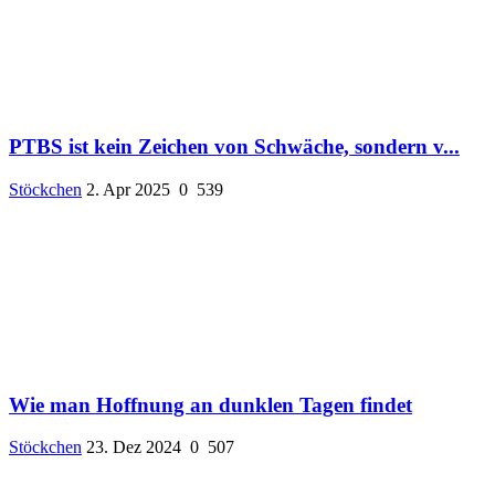
PTBS ist kein Zeichen von Schwäche, sondern v...
Stöckchen
2. Apr 2025
0
539
Wie man Hoffnung an dunklen Tagen findet
Stöckchen
23. Dez 2024
0
507