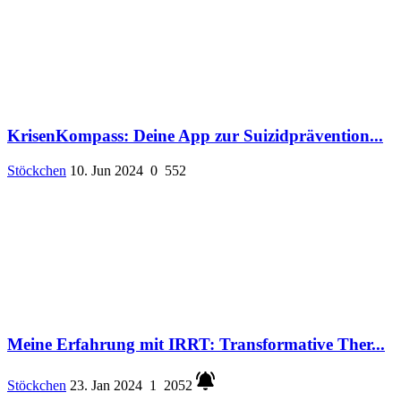
KrisenKompass: Deine App zur Suizidprävention...
Stöckchen
10. Jun 2024
0
552
Meine Erfahrung mit IRRT: Transformative Ther...
Stöckchen
23. Jan 2024
1
2052