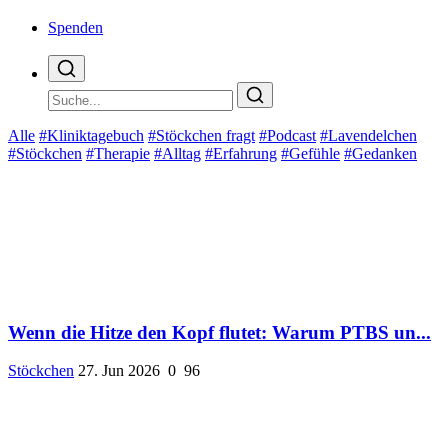
Spenden
Alle
#Kliniktagebuch
#Stöckchen fragt
#Podcast
#Lavendelchen
#Stöckchen
#Therapie
#Alltag
#Erfahrung
#Gefühle
#Gedanken
Wenn die Hitze den Kopf flutet: Warum PTBS un...
Stöckchen
27. Jun 2026
0
96