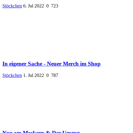
Stöckchen
6. Jul 2022
0
723
In eigener Sache - Neuer Merch im Shop
Stöckchen
1. Jul 2022
0
787
Nur am Meckern & Der Umzug