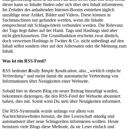
dieser kann so Inhalte finden oder sich über den Inhalt informieren.
Im Zeitalter des anhaltenden Internet-Booms entstehen täglich
unzählige neue Artikel, Bilder und Videos. Diese können in
Suchmaschinen nur gefunden werden, wenn die Inhalte
entsprechend mit Schlagwörtern verbunden werden. Die Relevanz
der Tags liegt daher auf der Hand. Tags und Hashtags sind aber
nicht gleichzusetzen. Die Grundfunktion erscheint zwar ähnlich,
doch verweisen Hashtags in Twitter & Co. nicht unbedingt auf den
Inhalt selbst sondern eher auf den Adressaten oder die Meinung zum
Inhalt.
Was ist ein RSS-Feed?
RSS bedeutet
R
eally
S
imple
S
yndication
, also
„wirklich einfache
Verbreitung“
und meint damit die automatische Verbreitung von
Informationen über Neuigkeiten einer Webseite.
Sobald hier in diesem Blog ein neuer Beitrag hinzufügt wurden,
bekommen diejenigen, die den RSS-Feed der Webseite abonniert
haben, dies mit. Somit wirst Du stets über Neuigkeiten informiert.
Die RSS-Systematik wurde anfangs vor allem von
Nachrichtenwebsites benutzt, die ihre Leserschaft ständig und
automatisiert über neue Schlagzeilen informieren wollten. Heute
benutzen viele Blogs diese Methode, da sie Leser einfach und