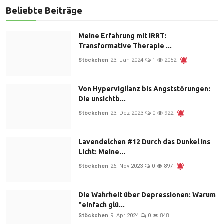
Beliebte Beiträge
Meine Erfahrung mit IRRT:
Transformative Therapie ...
Stöckchen
23. Jan 2024
1
2052
Von Hypervigilanz bis Angststörungen:
Die unsichtb...
Stöckchen
23. Dez 2023
0
922
Lavendelchen #12 Durch das Dunkel ins
Licht: Meine...
Stöckchen
26. Nov 2023
0
897
Die Wahrheit über Depressionen: Warum
"einfach glü...
Stöckchen
9. Apr 2024
0
848