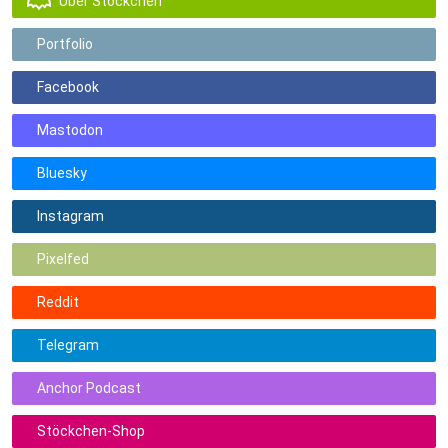
Über Stöckchen
Portfolio
Facebook
Mastodon
Bluesky
Instagram
Pixelfed
Reddit
Telegram
Anchor Podcast
Stöckchen-Shop