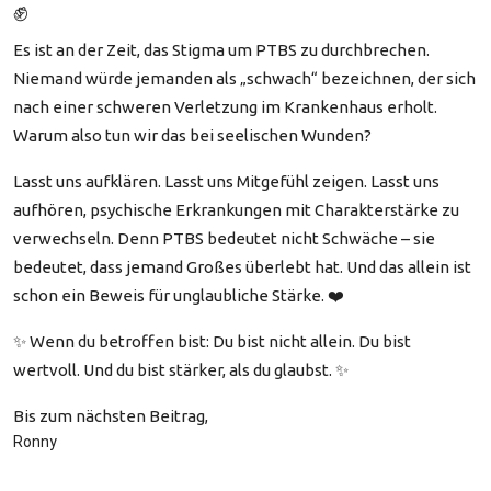
✊
Es ist an der Zeit, das Stigma um PTBS zu durchbrechen.
Niemand würde jemanden als „schwach“ bezeichnen, der sich
nach einer schweren Verletzung im Krankenhaus erholt.
Warum also tun wir das bei seelischen Wunden?
Lasst uns aufklären. Lasst uns Mitgefühl zeigen. Lasst uns
aufhören, psychische Erkrankungen mit Charakterstärke zu
verwechseln. Denn PTBS bedeutet nicht Schwäche – sie
bedeutet, dass jemand Großes überlebt hat. Und das allein ist
schon ein Beweis für unglaubliche Stärke. ❤️
✨ Wenn du betroffen bist: Du bist nicht allein. Du bist
wertvoll. Und du bist stärker, als du glaubst. ✨
Bis zum nächsten Beitrag,
Ronny