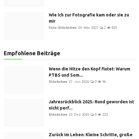
Wie ich zur Fotografie kam oder sie zu
mir
Foto-Stöckchen
29. Mär 2021
2
820
Empfohlene Beiträge
Wenn die Hitze den Kopf flutet: Warum
PTBS und Som...
Stöckchen
27. Jun 2026
0
96
Jahresrückblick 2025: Rund geworden ist
nicht perf...
Stöckchen
23. Dez 2025
0
223
Zurück im Leben: Kleine Schritte, große