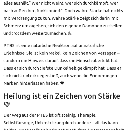
alles aushält.“ Wer nicht weint, wer sich durchkämpft, wer
nach außen hin „funktioniert“. Doch wahre Stärke hat nichts
mit Verdrängung zu tun. Wahre Stärke zeigt sich darin, mit
Schmerz umzugehen, sich den eigenen Dämonen zu stellen
und trotzdem weiterzumachen. 💪
PTBS ist eine natürliche Reaktion auf unnatürliche
Erlebnisse. Sie ist kein Makel, kein Zeichen von Versagen –
sondern ein Hinweis darauf, dass ein Mensch überlebt hat.
Dass er sich durch tiefste Dunkelheit gekämpft hat. Dass er
sich nicht unterkriegen ließ, auch wenn die Erinnerungen
Narben hinterlassen haben. 🖤
Heilung ist ein Zeichen von Stärke
💚
Der Weg aus der PTBS ist oft steinig. Therapie,
Selbstfürsorge, Unterstützung durch andere – all das kann