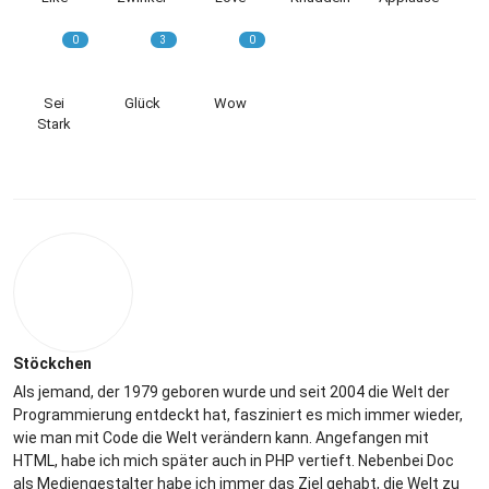
0
3
0
Sei
Glück
Wow
Stark
Stöckchen
Als jemand, der 1979 geboren wurde und seit 2004 die Welt der
Programmierung entdeckt hat, fasziniert es mich immer wieder,
wie man mit Code die Welt verändern kann. Angefangen mit
HTML, habe ich mich später auch in PHP vertieft. Nebenbei Doc
als Mediengestalter habe ich immer das Ziel gehabt, die Welt zu