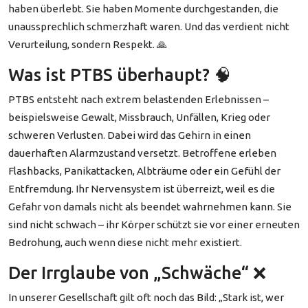
haben überlebt. Sie haben Momente durchgestanden, die
unaussprechlich schmerzhaft waren. Und das verdient nicht
Verurteilung, sondern Respekt. 🙏
Was ist PTBS überhaupt? 🧠
PTBS entsteht nach extrem belastenden Erlebnissen –
beispielsweise Gewalt, Missbrauch, Unfällen, Krieg oder
schweren Verlusten. Dabei wird das Gehirn in einen
dauerhaften Alarmzustand versetzt. Betroffene erleben
Flashbacks, Panikattacken, Albträume oder ein Gefühl der
Entfremdung. Ihr Nervensystem ist überreizt, weil es die
Gefahr von damals nicht als beendet wahrnehmen kann. Sie
sind nicht schwach – ihr Körper schützt sie vor einer erneuten
Bedrohung, auch wenn diese nicht mehr existiert.
Der Irrglaube von „Schwäche“ ❌
In unserer Gesellschaft gilt oft noch das Bild: „Stark ist, wer