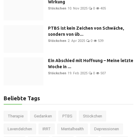
Wirkung
Stöckchen
10. Nov 2025
0
405
PTBS ist kein Zeichen von Schwäche,
sondern von üb...
Stöckchen
2. Apr 2025
0
539
Ein Abschied mit Hoffnung – Meine letzte
Woche in ...
Stöckchen
19. Feb 2025
0
507
Beliebte Tags
Therapie
Gedanken
PTBS
Stöckchen
Lavendelchen
IRRT
Mentalhealth
Depressionen