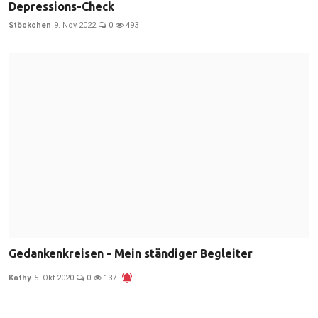
Depressions-Check
Stöckchen
9. Nov 2022
0
493
Gedankenkreisen - Mein ständiger Begleiter
Kathy
5. Okt 2020
0
137