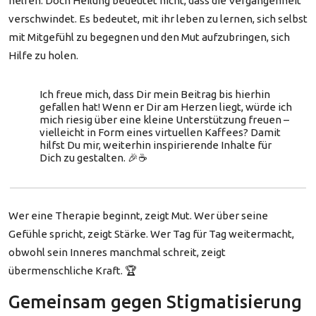
helfen. Doch Heilung bedeutet nicht, dass die Vergangenheit
verschwindet. Es bedeutet, mit ihr leben zu lernen, sich selbst
mit Mitgefühl zu begegnen und den Mut aufzubringen, sich
Hilfe zu holen.
Ich freue mich, dass Dir mein Beitrag bis hierhin
gefallen hat! Wenn er Dir am Herzen liegt, würde ich
mich riesig über eine kleine Unterstützung freuen –
vielleicht in Form eines virtuellen Kaffees? Damit
hilfst Du mir, weiterhin inspirierende Inhalte für
Dich zu gestalten. 🎉☕
Wer eine Therapie beginnt, zeigt Mut. Wer über seine
Gefühle spricht, zeigt Stärke. Wer Tag für Tag weitermacht,
obwohl sein Inneres manchmal schreit, zeigt
übermenschliche Kraft. 🏆
Gemeinsam gegen Stigmatisierung