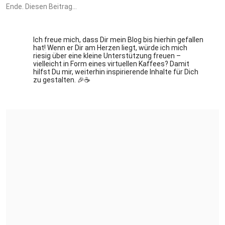
Ende. Diesen Beitrag...
Ich freue mich, dass Dir mein Blog bis hierhin gefallen
hat! Wenn er Dir am Herzen liegt, würde ich mich
riesig über eine kleine Unterstützung freuen –
vielleicht in Form eines virtuellen Kaffees? Damit
hilfst Du mir, weiterhin inspirierende Inhalte für Dich
zu gestalten. 🎉☕