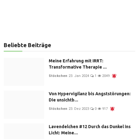
Beliebte Beiträge
Meine Erfahrung mit IRRT:
Transformative Therapie ...
Stöckchen
23. Jan 2024
1
2049
Von Hypervigilanz bis Angststörungen:
Die unsichtb...
Stöckchen
23. Dez 2023
0
917
Lavendelchen #12 Durch das Dunkel ins
Licht: Meine...