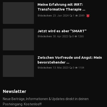
Meine Erfahrung mit IRRT:
Transformative Therapie ...
Stöckchen
23. Jan 2024
1
2049
Jetzt wird es aber "SMART"
Stöckchen
30. Apr 2022
0
1265
Zwischen Vorfreude und Angst: Mein
bevorstehender ...
Stöckchen
13. Mai 2023
0
1104
Newsletter
Neue Beiträge, Informationen & Updates direkt in deinen
Posteingang. Kostenlos!!!