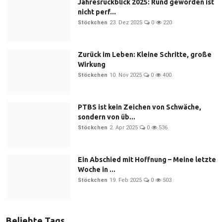
Jahresrückblick 2025: Rund geworden ist
nicht perf...
Stöckchen
23. Dez 2025
0
220
Zurück im Leben: Kleine Schritte, große
Wirkung
Stöckchen
10. Nov 2025
0
400
PTBS ist kein Zeichen von Schwäche,
sondern von üb...
Stöckchen
2. Apr 2025
0
536
Ein Abschied mit Hoffnung – Meine letzte
Woche in ...
Stöckchen
19. Feb 2025
0
503
Beliebte Tags