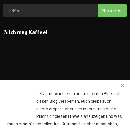
Abonnieren
☕ Ich mag Kaffee!
Jetzt muss ich euch auch noch den Blick auf
Ich würde mich über einen Kaffee von Dir freuen.
diesen Blog versperren, euch bleibt auch
nichts erspart. Aber dies ist nun mal meine
Pflicht dir diesen Hinweis anzuzeigen und was
muss man(n) nicht alles tun. Du kannst dir aber aussuchen,