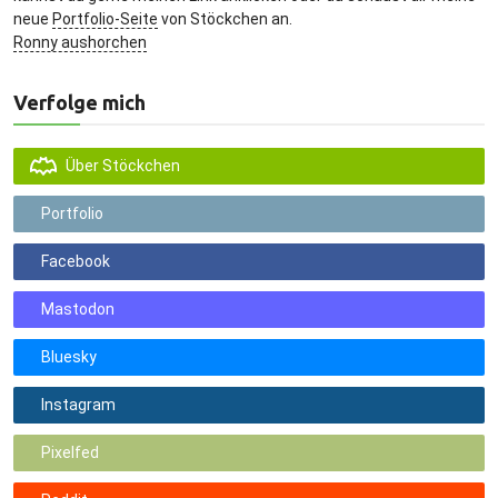
neue
Portfolio-Seite
von Stöckchen an.
Ronny aushorchen
Verfolge mich
Über Stöckchen
Portfolio
Facebook
Mastodon
Bluesky
Instagram
Pixelfed