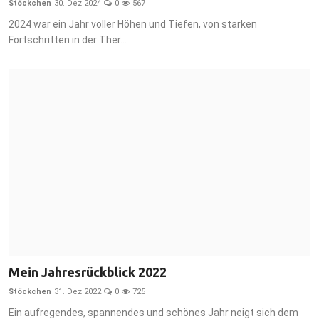
Stöckchen
30. Dez 2024
0
567
Download
2024 war ein Jahr voller Höhen und Tiefen, von starken
Fortschritten in der Ther...
Statistik
Hinweise
Spenden
Mein Jahresrückblick 2022
Stöckchen
31. Dez 2022
0
725
Ein aufregendes, spannendes und schönes Jahr neigt sich dem