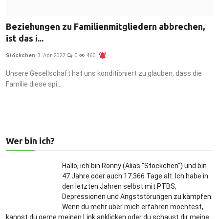
Beziehungen zu Familienmitgliedern abbrechen,
ist das i...
Stöckchen
3. Apr 2022
0
460
Unsere Gesellschaft hat uns konditioniert zu glauben, dass die
Familie diese spi...
Wer bin ich?
Hallo, ich bin Ronny (Alias "Stöckchen") und bin
47 Jahre oder auch 17.366 Tage alt. Ich habe in
den letzten Jahren selbst mit PTBS,
Depressionen und Angststörungen zu kämpfen.
Wenn du mehr über mich erfahren möchtest,
kannst du gerne meinen Link anklicken oder du schaust dir meine