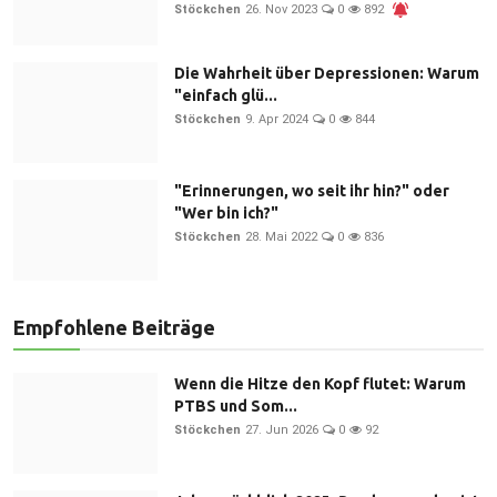
Stöckchen
26. Nov 2023
0
892
Die Wahrheit über Depressionen: Warum
"einfach glü...
Stöckchen
9. Apr 2024
0
844
"Erinnerungen, wo seit ihr hin?" oder
"Wer bin ich?"
Stöckchen
28. Mai 2022
0
836
Empfohlene Beiträge
Wenn die Hitze den Kopf flutet: Warum
PTBS und Som...
Stöckchen
27. Jun 2026
0
92