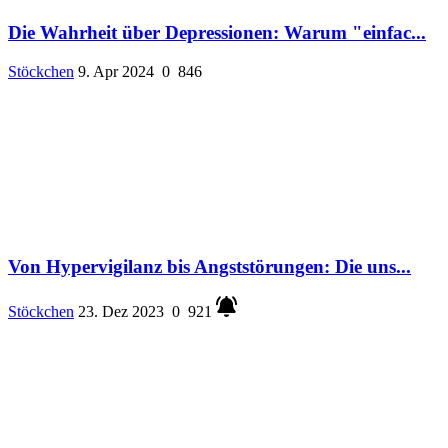
Die Wahrheit über Depressionen: Warum "einfac...
Stöckchen
9. Apr 2024
0
846
Von Hypervigilanz bis Angststörungen: Die uns...
Stöckchen
23. Dez 2023
0
921