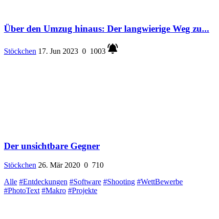
Über den Umzug hinaus: Der langwierige Weg zu...
Stöckchen
17. Jun 2023
0
1003
Der unsichtbare Gegner
Stöckchen
26. Mär 2020
0
710
Alle
#Entdeckungen
#Software
#Shooting
#WettBewerbe
#PhotoText
#Makro
#Projekte