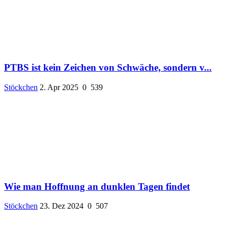
PTBS ist kein Zeichen von Schwäche, sondern v...
Stöckchen
2. Apr 2025
0
539
Wie man Hoffnung an dunklen Tagen findet
Stöckchen
23. Dez 2024
0
507