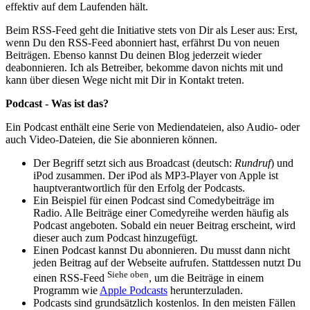
effektiv auf dem Laufenden hält.
Beim RSS-Feed geht die Initiative stets von Dir als Leser aus: Erst,
wenn Du den RSS-Feed abonniert hast, erfährst Du von neuen
Beiträgen. Ebenso kannst Du deinen Blog jederzeit wieder
deabonnieren. Ich als Betreiber, bekomme davon nichts mit und
kann über diesen Wege nicht mit Dir in Kontakt treten.
Podcast - Was ist das?
Ein Podcast enthält eine Serie von Mediendateien, also Audio- oder
auch Video-Dateien, die Sie abonnieren können.
Der Begriff setzt sich aus Broadcast (deutsch:
Rundruf
) und
iPod zusammen. Der iPod als MP3-Player von Apple ist
hauptverantwortlich für den Erfolg der Podcasts.
Ein Beispiel für einen Podcast sind Comedybeiträge im
Radio. Alle Beiträge einer Comedyreihe werden häufig als
Podcast angeboten. Sobald ein neuer Beitrag erscheint, wird
dieser auch zum Podcast hinzugefügt.
Einen Podcast kannst Du abonnieren. Du musst dann nicht
jeden Beitrag auf der Webseite aufrufen. Stattdessen nutzt Du
Siehe oben
einen RSS-Feed
, um die Beiträge in einem
Programm wie
Apple Podcasts
herunterzuladen.
Podcasts sind grundsätzlich kostenlos. In den meisten Fällen