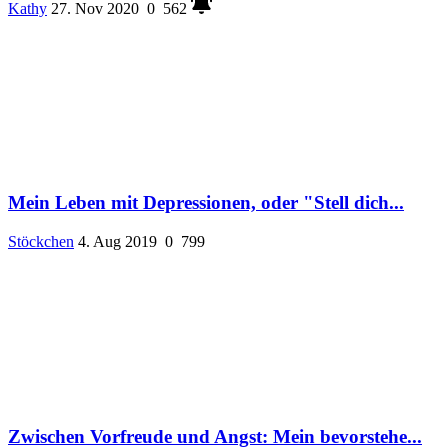
Kathy
27. Nov 2020
0
562
Mein Leben mit Depressionen, oder "Stell dich...
Stöckchen
4. Aug 2019
0
799
Zwischen Vorfreude und Angst: Mein bevorstehe...