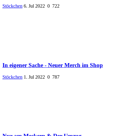
Stöckchen
6. Jul 2022
0
722
In eigener Sache - Neuer Merch im Shop
Stöckchen
1. Jul 2022
0
787
Nur am Meckern & Der Umzug