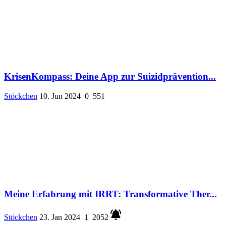
KrisenKompass: Deine App zur Suizidprävention...
Stöckchen
10. Jun 2024
0
551
Meine Erfahrung mit IRRT: Transformative Ther...
Stöckchen
23. Jan 2024
1
2052