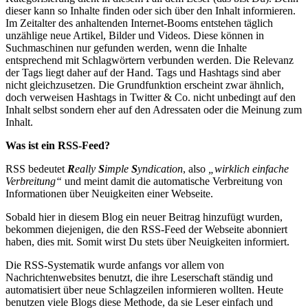
dieser kann so Inhalte finden oder sich über den Inhalt informieren.
Im Zeitalter des anhaltenden Internet-Booms entstehen täglich
unzählige neue Artikel, Bilder und Videos. Diese können in
Suchmaschinen nur gefunden werden, wenn die Inhalte
entsprechend mit Schlagwörtern verbunden werden. Die Relevanz
der Tags liegt daher auf der Hand. Tags und Hashtags sind aber
nicht gleichzusetzen. Die Grundfunktion erscheint zwar ähnlich,
doch verweisen Hashtags in Twitter & Co. nicht unbedingt auf den
Inhalt selbst sondern eher auf den Adressaten oder die Meinung zum
Inhalt.
Was ist ein RSS-Feed?
RSS bedeutet
R
eally
S
imple
S
yndication
, also
„wirklich einfache
Verbreitung“
und meint damit die automatische Verbreitung von
Informationen über Neuigkeiten einer Webseite.
Sobald hier in diesem Blog ein neuer Beitrag hinzufügt wurden,
bekommen diejenigen, die den RSS-Feed der Webseite abonniert
haben, dies mit. Somit wirst Du stets über Neuigkeiten informiert.
Die RSS-Systematik wurde anfangs vor allem von
Nachrichtenwebsites benutzt, die ihre Leserschaft ständig und
automatisiert über neue Schlagzeilen informieren wollten. Heute
benutzen viele Blogs diese Methode, da sie Leser einfach und