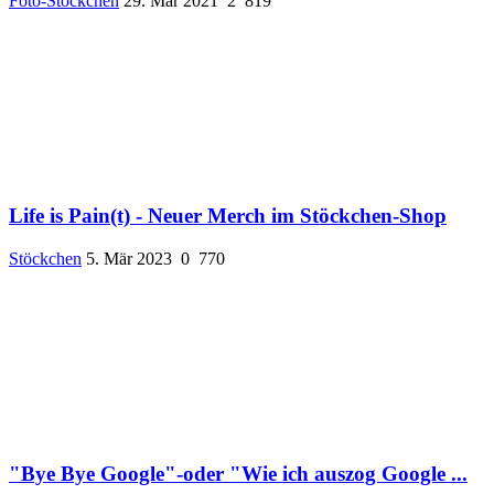
Foto-Stöckchen
29. Mär 2021
2
819
Life is Pain(t) - Neuer Merch im Stöckchen-Shop
Stöckchen
5. Mär 2023
0
770
"Bye Bye Google"-oder "Wie ich auszog Google ...