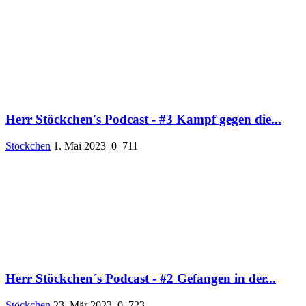
Herr Stöckchen's Podcast - #3 Kampf gegen die...
Stöckchen
1. Mai 2023
0
711
Herr Stöckchen´s Podcast - #2 Gefangen in der...
Stöckchen
23. Mär 2023
0
723