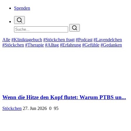
Spenden
Alle
#Kliniktagebuch
#Stöckchen fragt
#Podcast
#Lavendelchen
#Stöckchen
#Therapie
#Alltag
#Erfahrung
#Gefühle
#Gedanken
Wenn die Hitze den Kopf flutet: Warum PTBS un...
Stöckchen
27. Jun 2026
0
95