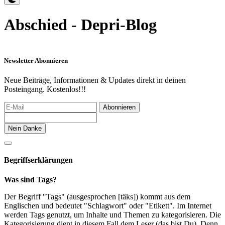
Abschied - Depri-Blog
Newsletter Abonnieren
Neue Beiträge, Informationen & Updates direkt in deinen
Posteingang. Kostenlos!!!
Abonnieren
Nein Danke
Begriffserklärungen
Was sind Tags?
Der Begriff "Tags" (ausgesprochen [täks]) kommt aus dem
Englischen und bedeutet "Schlagwort" oder "Etikett". Im Internet
werden Tags genutzt, um Inhalte und Themen zu kategorisieren. Die
Kategorisierung dient in diesem Fall dem Leser (das bist Du). Denn