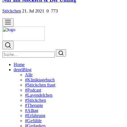
Stöckchen
21. Jul 2021
0
773
Home
depriBlog
Alle
#Kliniktagebuch
#Stöckchen fragt
#Podcast
#Lavendelchen
#Stöckchen
#Therapie
#Alltag
#Erfahrung
#Gefühle
#Gedanken