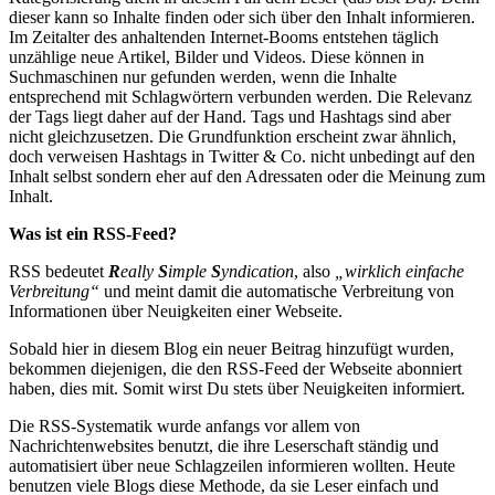
dieser kann so Inhalte finden oder sich über den Inhalt informieren.
Im Zeitalter des anhaltenden Internet-Booms entstehen täglich
unzählige neue Artikel, Bilder und Videos. Diese können in
Suchmaschinen nur gefunden werden, wenn die Inhalte
entsprechend mit Schlagwörtern verbunden werden. Die Relevanz
der Tags liegt daher auf der Hand. Tags und Hashtags sind aber
nicht gleichzusetzen. Die Grundfunktion erscheint zwar ähnlich,
doch verweisen Hashtags in Twitter & Co. nicht unbedingt auf den
Inhalt selbst sondern eher auf den Adressaten oder die Meinung zum
Inhalt.
Was ist ein RSS-Feed?
RSS bedeutet
R
eally
S
imple
S
yndication
, also
„wirklich einfache
Verbreitung“
und meint damit die automatische Verbreitung von
Informationen über Neuigkeiten einer Webseite.
Sobald hier in diesem Blog ein neuer Beitrag hinzufügt wurden,
bekommen diejenigen, die den RSS-Feed der Webseite abonniert
haben, dies mit. Somit wirst Du stets über Neuigkeiten informiert.
Die RSS-Systematik wurde anfangs vor allem von
Nachrichtenwebsites benutzt, die ihre Leserschaft ständig und
automatisiert über neue Schlagzeilen informieren wollten. Heute
benutzen viele Blogs diese Methode, da sie Leser einfach und