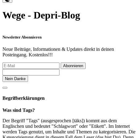
Wege - Depri-Blog
Newsletter Abonnieren
Neue Beiträge, Informationen & Updates direkt in deinen
Posteingang. Kostenlos!!!
Abonnieren
Nein Danke
Begriffserklärungen
Was sind Tags?
Der Begriff "Tags" (ausgesprochen [täks]) kommt aus dem
Englischen und bedeutet "Schlagwort" oder "Etikett". Im Internet
werden Tags genutzt, um Inhalte und Themen zu kategorisieren. Die
Kategorisierung dient in diesem Fall dem Leser (das bist Du). Denn