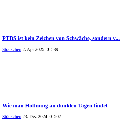
PTBS ist kein Zeichen von Schwäche, sondern v...
Stöckchen
2. Apr 2025
0
539
Wie man Hoffnung an dunklen Tagen findet
Stöckchen
23. Dez 2024
0
507