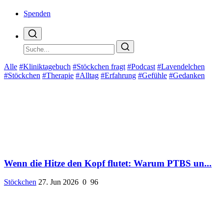
Spenden
Alle
#Kliniktagebuch
#Stöckchen fragt
#Podcast
#Lavendelchen
#Stöckchen
#Therapie
#Alltag
#Erfahrung
#Gefühle
#Gedanken
Wenn die Hitze den Kopf flutet: Warum PTBS un...
Stöckchen
27. Jun 2026
0
96