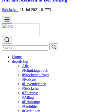
Stöckchen
21. Jul 2021
0
773
Home
depriBlog
Alle
#Kliniktagebuch
#Stöckchen fragt
#Podcast
#Lavendelchen
#Stöckchen
#Therapie
#Alltag
#Erfahrung
#Gefühle
#Gedanken