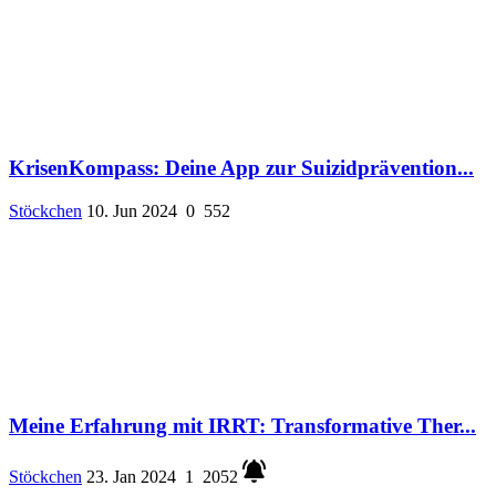
KrisenKompass: Deine App zur Suizidprävention...
Stöckchen
10. Jun 2024
0
552
Meine Erfahrung mit IRRT: Transformative Ther...
Stöckchen
23. Jan 2024
1
2052