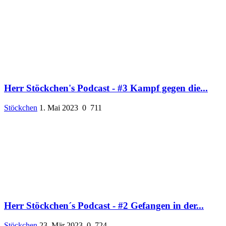
Herr Stöckchen's Podcast - #3 Kampf gegen die...
Stöckchen
1. Mai 2023
0
711
Herr Stöckchen´s Podcast - #2 Gefangen in der...
Stöckchen
23. Mär 2023
0
724