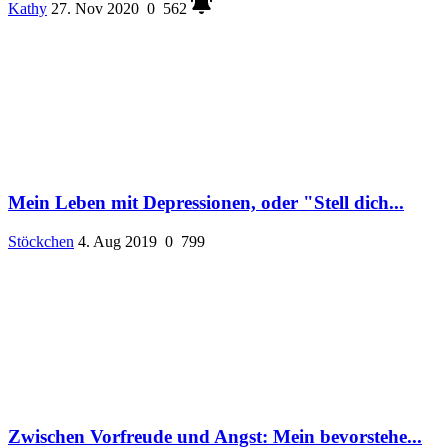
Kathy
27. Nov 2020
0
562
Mein Leben mit Depressionen, oder "Stell dich...
Stöckchen
4. Aug 2019
0
799
Zwischen Vorfreude und Angst: Mein bevorstehe...