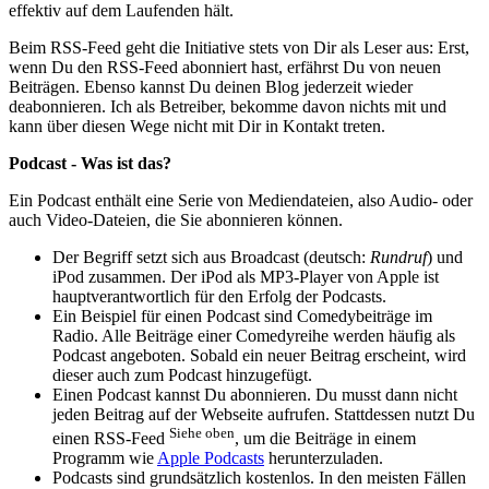
effektiv auf dem Laufenden hält.
Beim RSS-Feed geht die Initiative stets von Dir als Leser aus: Erst,
wenn Du den RSS-Feed abonniert hast, erfährst Du von neuen
Beiträgen. Ebenso kannst Du deinen Blog jederzeit wieder
deabonnieren. Ich als Betreiber, bekomme davon nichts mit und
kann über diesen Wege nicht mit Dir in Kontakt treten.
Podcast - Was ist das?
Ein Podcast enthält eine Serie von Mediendateien, also Audio- oder
auch Video-Dateien, die Sie abonnieren können.
Der Begriff setzt sich aus Broadcast (deutsch:
Rundruf
) und
iPod zusammen. Der iPod als MP3-Player von Apple ist
hauptverantwortlich für den Erfolg der Podcasts.
Ein Beispiel für einen Podcast sind Comedybeiträge im
Radio. Alle Beiträge einer Comedyreihe werden häufig als
Podcast angeboten. Sobald ein neuer Beitrag erscheint, wird
dieser auch zum Podcast hinzugefügt.
Einen Podcast kannst Du abonnieren. Du musst dann nicht
jeden Beitrag auf der Webseite aufrufen. Stattdessen nutzt Du
Siehe oben
einen RSS-Feed
, um die Beiträge in einem
Programm wie
Apple Podcasts
herunterzuladen.
Podcasts sind grundsätzlich kostenlos. In den meisten Fällen