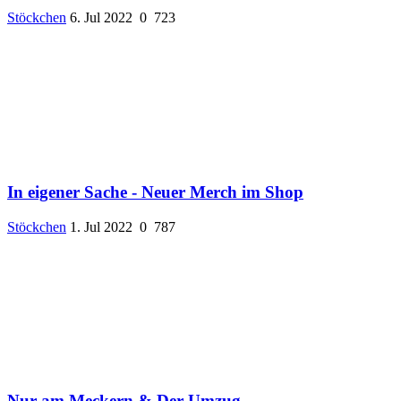
Stöckchen
6. Jul 2022
0
723
In eigener Sache - Neuer Merch im Shop
Stöckchen
1. Jul 2022
0
787
Nur am Meckern & Der Umzug