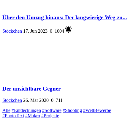
Über den Umzug hinaus: Der langwierige Weg zu...
Stöckchen
17. Jun 2023
0
1004
Der unsichtbare Gegner
Stöckchen
26. Mär 2020
0
711
Alle
#Entdeckungen
#Software
#Shooting
#WettBewerbe
#PhotoText
#Makro
#Projekte