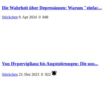
Die Wahrheit über Depressionen: Warum "einfac...
Stöckchen
9. Apr 2024
0
848
Von Hypervigilanz bis Angststörungen: Die uns...
Stöckchen
23. Dez 2023
0
922